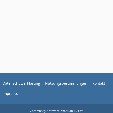
Datenschutzerklärung
Nutzungsbestimmungen
Kontakt
Impressum
Community-Software:
WoltLab Suite™