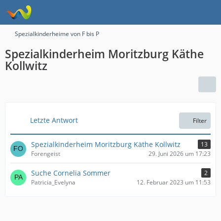
Spezialkinderheime von F bis P
Spezialkinderheim Moritzburg Käthe
Kollwitz
Letzte Antwort
Filter
Spezialkinderheim Moritzburg Käthe Kollwitz
13
Forengeist
29. Juni 2026 um 17:23
Suche Cornelia Sommer
2
Patricia_Evelyna
12. Februar 2023 um 11:53