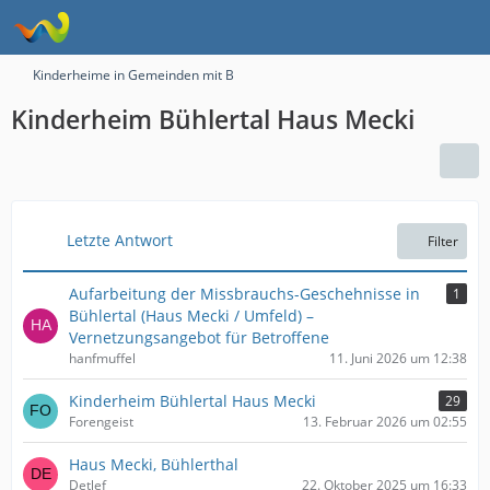
Kinderheime in Gemeinden mit B
Kinderheim Bühlertal Haus Mecki
Letzte Antwort
Filter
Aufarbeitung der Missbrauchs-Geschehnisse in
1
Bühlertal (Haus Mecki / Umfeld) –
Vernetzungsangebot für Betroffene
hanfmuffel
11. Juni 2026 um 12:38
Kinderheim Bühlertal Haus Mecki
29
Forengeist
13. Februar 2026 um 02:55
Haus Mecki, Bühlerthal
Detlef
22. Oktober 2025 um 16:33