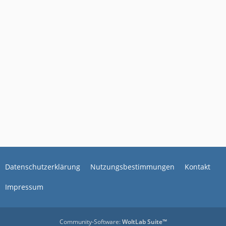
Datenschutzerklärung
Nutzungsbestimmungen
Kontakt
Impressum
Community-Software:
WoltLab Suite™