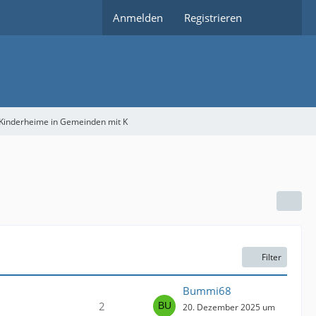
Anmelden
Registrieren
Kinderheime in Gemeinden mit K
Filter
Bummi68
2
20. Dezember 2025 um