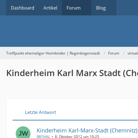
Dashboard
Artikel
Forum
Blog
Treffpunkt ehemaliger Heimkinder | Regenbogenstadt
Forum
virtue
Kinderheim Karl Marx Stadt (Che
Letzte Antwort
Kinderheim Karl-Marx-Stadt (Chemnitz) 
JW1HAL
8. Oktober 2012 um 10:25