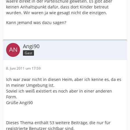
waere direkt in der Parteischule gewesen. Es gibt aber
keinen Anhaltspunkt dafür, dass dort Kinder betreut
wurden. Wir waren ja wie gesagt nicht die einzigen.
Kann jemand was dazu sagen?
Angi90
Gast
8. Juni 2011 um 17:59
Ich war zwar nicht in diesen Heim, aber ich kenne es, da es
in meiner Umgebung ist.
Soviel ich weiß existiert es noch aber in einer anderen
Form.
Grüße Angi90
Dieses Thema enthält 53 weitere Beiträge, die nur für
registrierte Benutzer sichtbar sind.